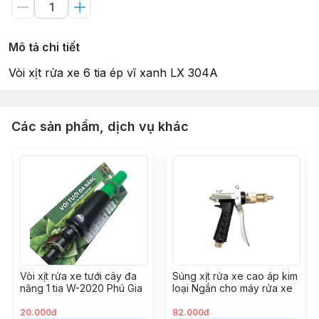
Mô tả chi tiết
Vòi xịt rửa xe 6 tia ép vĩ xanh LX 304A
Các sản phẩm, dịch vụ khác
Vòi xịt rửa xe tưới cây đa
Súng xịt rửa xe cao áp kim
năng 1 tia W-2020 Phú Gia
loại Ngắn cho máy rửa xe
20.000đ
82.000đ