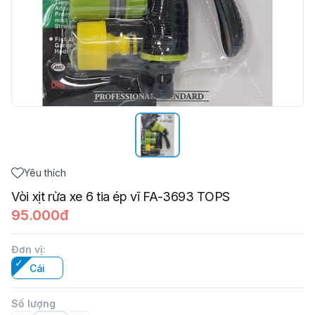
Yêu thích
Vòi xịt rửa xe 6 tia ép vĩ FA-3693 TOPS
95.000đ
Đơn vị
:
Cái
Số lượng