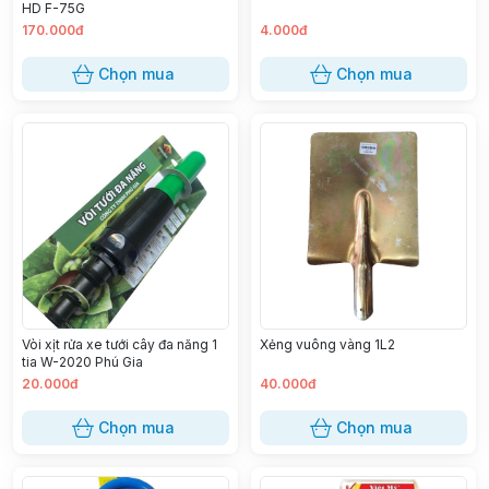
HD F-75G
170.000đ
4.000đ
Chọn mua
Chọn mua
Vòi xịt rửa xe tưới cây đa năng 1
Xẻng vuông vàng 1L2
tia W-2020 Phú Gia
20.000đ
40.000đ
Chọn mua
Chọn mua