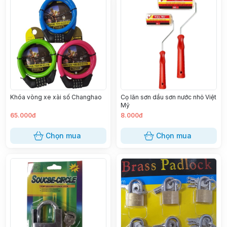
Khóa vòng xe xài số Changhao
Cọ lăn sơn dầu sơn nước nhỏ Việt
Mỹ
65.000đ
8.000đ
Chọn mua
Chọn mua