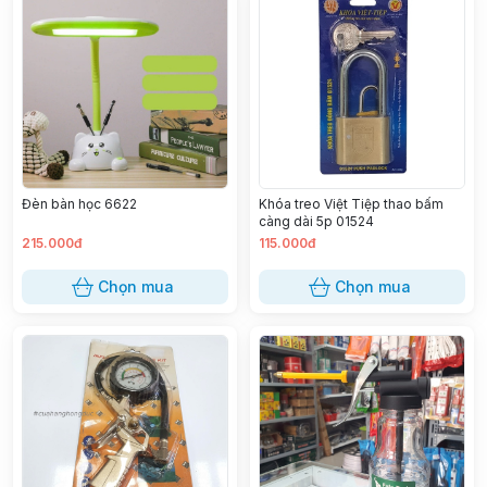
Đèn bàn học 6622
Khóa treo Việt Tiệp thao bấm
càng dài 5p 01524
215.000đ
115.000đ
Chọn mua
Chọn mua