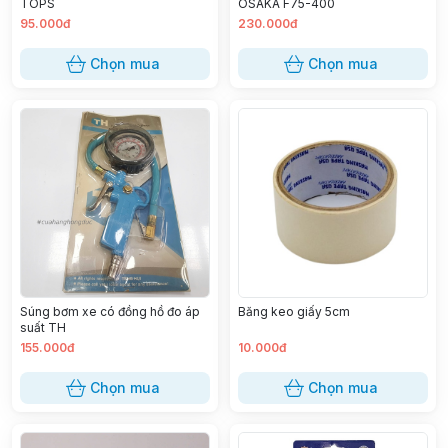
TOPS
OSAKA F75-400
95.000đ
230.000đ
Chọn mua
Chọn mua
Súng bơm xe có đồng hồ đo áp
Băng keo giấy 5cm
suất TH
155.000đ
10.000đ
Chọn mua
Chọn mua