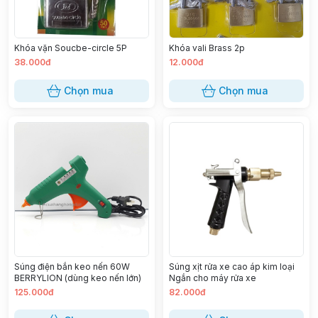
Khóa vặn Soucbe-circle 5P
Khóa vali Brass 2p
38.000đ
12.000đ
Chọn mua
Chọn mua
Súng điện bắn keo nến 60W
Súng xịt rửa xe cao áp kim loại
BERRYLION (dùng keo nến lớn)
Ngắn cho máy rửa xe
125.000đ
82.000đ