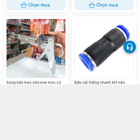
Chọn mua
Chọn mua
Súng bắn keo silicone inox có
Đầu nối thẳng nhanh khí nén
máng
DPU
55.000đ
3.000đ
Chọn mua
Chọn mua