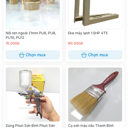
Nối ren ngoài 21mm PU6, PU8,
Eke máy lạnh 1.5HP 4T5
PU10, PU12
15.000đ
80.000đ
Chọn mua
Chọn mua
Súng Phun Sơn Bình Phun Sơn
Cọ sơn màu nâu Thanh Bình