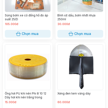
Súng bơm xe có đồng hồ đo áp
Bình xịt dầu, bơm nhớt nhựa
suất 25/D
250ml
105.000đ
30.000đ
Chọn mua
Chọn mua
Ống hơi PU khí nén Phi 8 10 12
Xẻng đen tem vàng dày
Dây hơi khí nén trắng trong
15.000đ
60.000đ