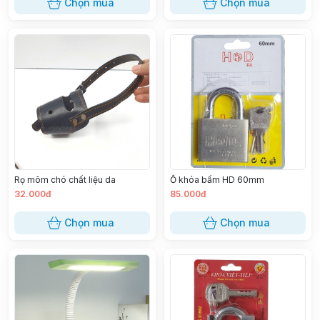
Chọn mua
Chọn mua
Rọ mõm chó chất liệu da
Ổ khóa bấm HD 60mm
32.000đ
85.000đ
Chọn mua
Chọn mua