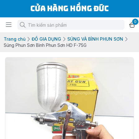
Cửa Hàng Hồng Đức
0
Trang chủ
ĐỒ GIA DỤNG
SÚNG VÀ BÌNH PHUN SƠN
Súng Phun Sơn Bình Phun Sơn HD F-75G