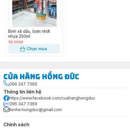
Bình xịt dầu, bơm nhớt
nhựa 250ml
30.000đ
Chọn mua
Cửa Hàng Hồng Đức
096 347 7369
Thông tin liên hệ
https://www.facebook.com/cuahanghongduc
096 347 7369
lienhe.hongduc@gmail.com
Chính sách