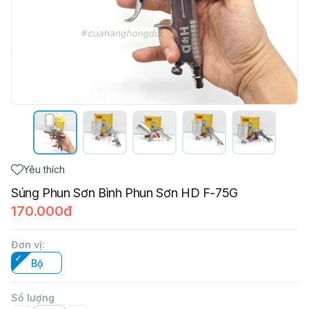
Yêu thích
Súng Phun Sơn Bình Phun Sơn HD F-75G
170.000đ
Đơn vị
:
Bộ
Số lượng