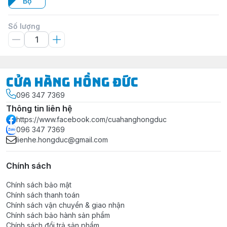
Bộ
Số lượng
Cửa Hàng Hồng Đức
096 347 7369
Thông tin liên hệ
https://www.facebook.com/cuahanghongduc
096 347 7369
lienhe.hongduc@gmail.com
Chính sách
Chính sách bảo mật
Chính sách thanh toán
Chính sách vận chuyển & giao nhận
Chính sách bảo hành sản phẩm
Chính sách đổi trả sản phẩm