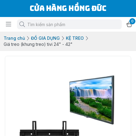
Cửa Hàng Hồng Đức
0
Trang chủ
ĐỒ GIA DỤNG
KỆ TREO
Giá treo (khung treo) tivi 24" - 42"