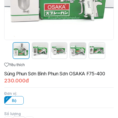
Yêu thích
Súng Phun Sơn Bình Phun Sơn OSAKA F75-400
230.000đ
Đơn vị
:
Bộ
Số lượng