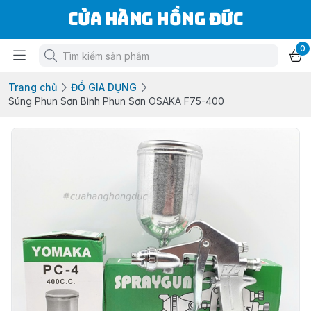
Cửa Hàng Hồng Đức
0
Trang chủ
ĐỒ GIA DỤNG
Súng Phun Sơn Bình Phun Sơn OSAKA F75-400