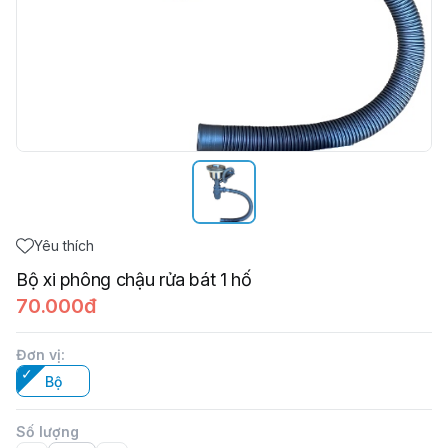
Yêu thích
Bộ xi phông chậu rửa bát 1 hố
70.000đ
Đơn vị
:
Bộ
Số lượng