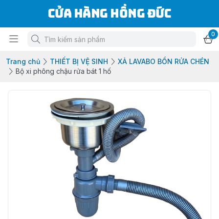
Cửa Hàng Hồng Đức
0
Trang chủ
THIẾT BỊ VỆ SINH
XẢ LAVABO BỒN RỬA CHÉN
Bộ xi phông chậu rửa bát 1 hố