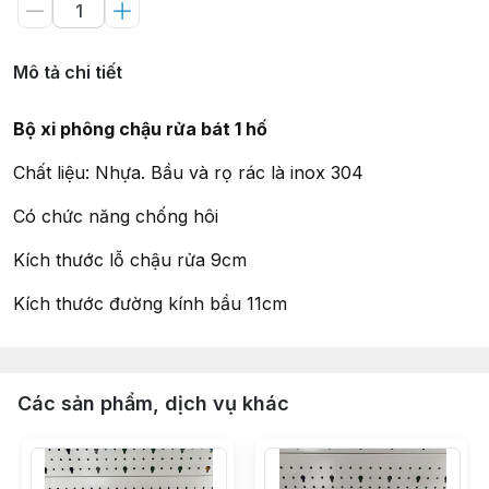
Mô tả chi tiết
Bộ xi phông chậu rửa bát 1 hố
Chất liệu: Nhựa. Bầu và rọ rác là inox 304
Có chức năng chống hôi
Kích thước lỗ chậu rửa 9cm
Kích thước đường kính bầu 11cm
Các sản phẩm, dịch vụ khác