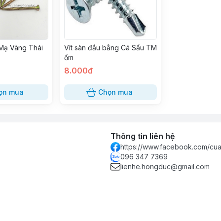
 Mạ Vàng Thái
Vít sàn đầu bằng Cá Sấu TM
ốm
8.000đ
ọn mua
Chọn mua
Thông tin liên hệ
https://www.facebook.com/c
096 347 7369
lienhe.hongduc@gmail.com