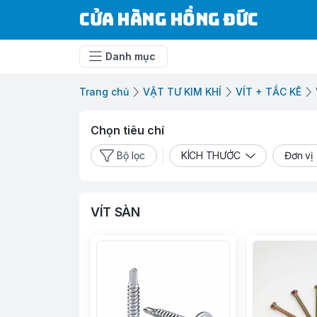
Cửa Hàng Hồng Đức
Danh mục
Trang chủ
VẬT TƯ KIM KHÍ
VÍT + TẮC KÊ
Chọn tiêu chí
Bộ lọc
KÍCH THƯỚC
Đơn vị
VÍT SÀN