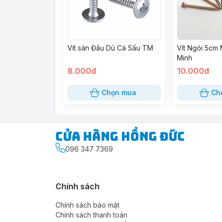
Vít sàn Đầu Dù Cá Sấu TM
Vít Ngói 5cm
Minh
8.000đ
10.000đ
Chọn mua
Ch
Cửa Hàng Hồng Đức
096 347 7369
Chính sách
Chính sách bảo mật
Chính sách thanh toán