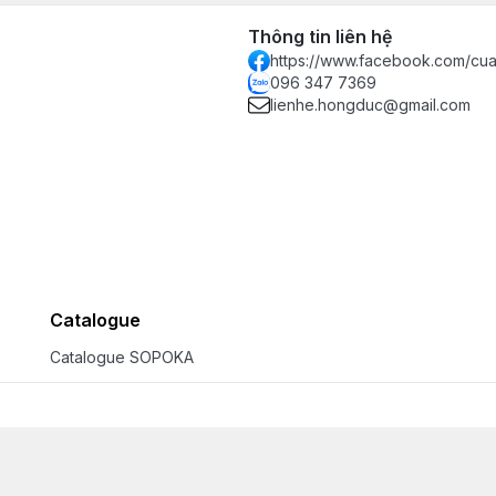
Thông tin liên hệ
https://www.facebook.com/c
096 347 7369
lienhe.hongduc@gmail.com
Catalogue
Catalogue SOPOKA