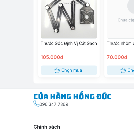
Thước Góc Định Vị Cắt Gạch
Thước nhôm 
105.000đ
70.000đ
Chọn mua
Ch
Cửa Hàng Hồng Đức
096 347 7369
Chính sách