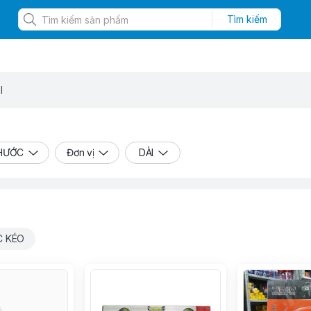
Tìm kiếm
I
THƯỚC
Đơn vị
DÀI
 KÉO