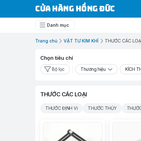
Cửa Hàng Hồng Đức
Danh mục
Trang chủ
VẬT TƯ KIM KHÍ
THƯỚC CÁC LOẠ
Chọn tiêu chí
Bộ lọc
Thương hiệu
KÍCH 
THƯỚC CÁC LOẠI
THƯỚC ĐỊNH VỊ
THƯỚC THỦY
THƯỚC