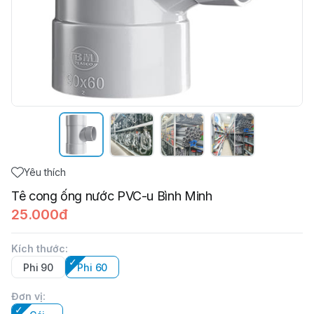
Yêu thích
Tê cong ống nước PVC-u Bình Minh
25.000đ
Kích thước
:
Phi 90
Phi 60
Đơn vị
: