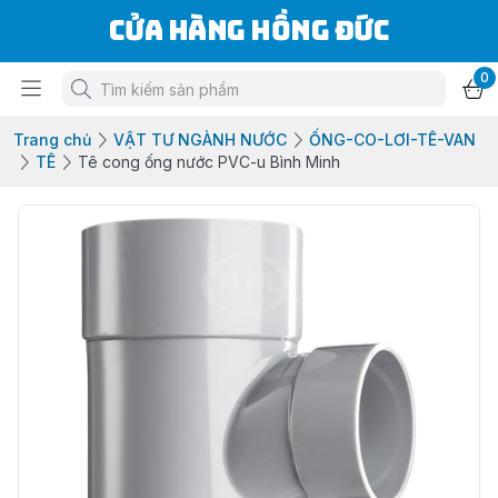
Cửa Hàng Hồng Đức
0
Trang chủ
VẬT TƯ NGÀNH NƯỚC
ỐNG-CO-LƠI-TÊ-VAN
TÊ
Tê cong ống nước PVC-u Bình Minh