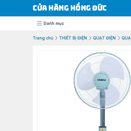
Cửa Hàng Hồng Đức
Danh mục
Trang chủ
THIẾT BỊ ĐIỆN
QUẠT ĐIỆN
QUẠ