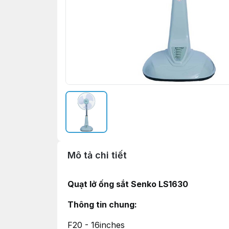
Mô tả chi tiết
Quạt lở ống sắt Senko LS1630
Thông tin chung:
F20 - 16inches