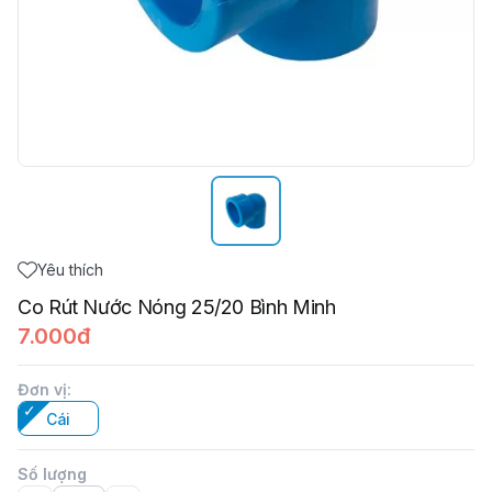
Yêu thích
Co Rút Nước Nóng 25/20 Bình Minh
7.000đ
Đơn vị
:
Cái
Số lượng