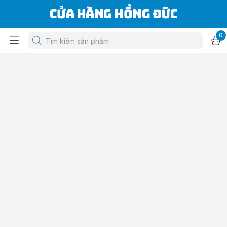
Cửa Hàng Hồng Đức
0