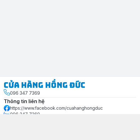
Cửa Hàng Hồng Đức
096 347 7369
Thông tin liên hệ
https://www.facebook.com/cuahanghongduc
096 347 7369
lienhe.hongduc@gmail.com
Chính sách