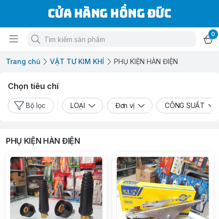
Cửa Hàng Hồng Đức
0
Trang chủ
VẬT TƯ KIM KHÍ
PHỤ KIỆN HÀN ĐIỆN
Chọn tiêu chí
Bộ lọc
LOẠI
Đơn vị
CÔNG SUẤT
PHỤ KIỆN HÀN ĐIỆN