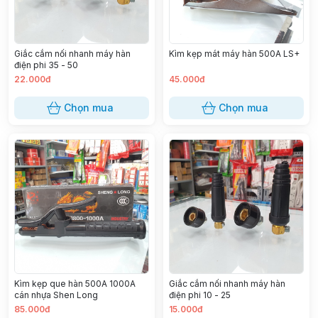
Giắc cắm nối nhanh máy hàn
Kìm kẹp mát máy hàn 500A LS+
điện phi 35 - 50
22.000đ
45.000đ
Chọn mua
Chọn mua
Kìm kẹp que hàn 500A 1000A
Giắc cắm nối nhanh máy hàn
cán nhựa Shen Long
điện phi 10 - 25
85.000đ
15.000đ