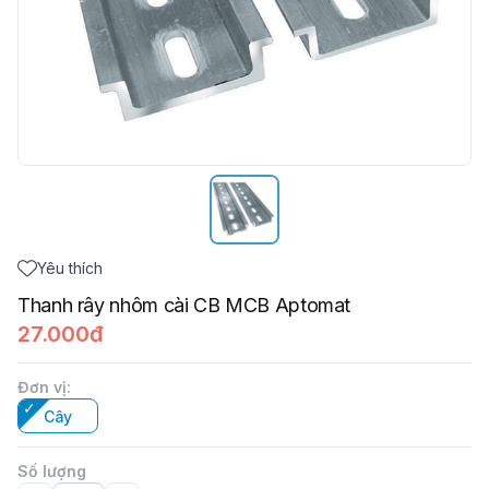
Yêu thích
Thanh rây nhôm cài CB MCB Aptomat
27.000đ
Đơn vị
:
Cây
Số lượng