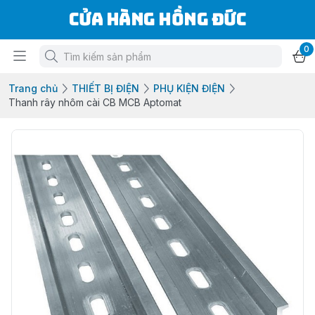
Cửa Hàng Hồng Đức
0
Trang chủ
THIẾT BỊ ĐIỆN
PHỤ KIỆN ĐIỆN
Thanh rây nhôm cài CB MCB Aptomat