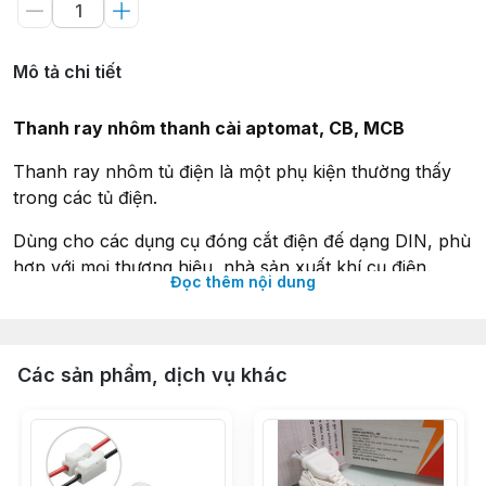
Mô tả chi tiết
Thanh ray nhôm thanh cài aptomat, CB, MCB
Thanh ray nhôm tủ điện là một phụ kiện thường thấy
trong các tủ điện.
Dùng cho các dụng cụ đóng cắt điện đế dạng DIN, phù
hợp với mọi thương hiệu, nhà sản xuất khí cụ điện.
Đọc thêm nội dung
Chất liệu: nhôm
Chiều dài: 1m
Độ dày: 1mm
Các sản phẩm, dịch vụ khác