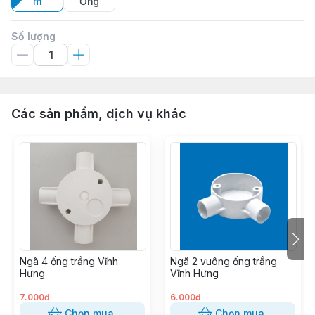
m
Ống
Số lượng
Các sản phẩm, dịch vụ khác
Ngã 4 ống trắng Vĩnh
Ngã 2 vuông ống trắng
Hưng
Vĩnh Hưng
7.000đ
6.000đ
Chọn mua
Chọn mua