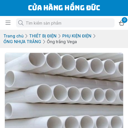
Cửa Hàng Hồng Đức
0
Trang chủ
THIẾT BỊ ĐIỆN
PHỤ KIỆN ĐIỆN
ỐNG NHỰA TRẮNG
Ống trắng Vega