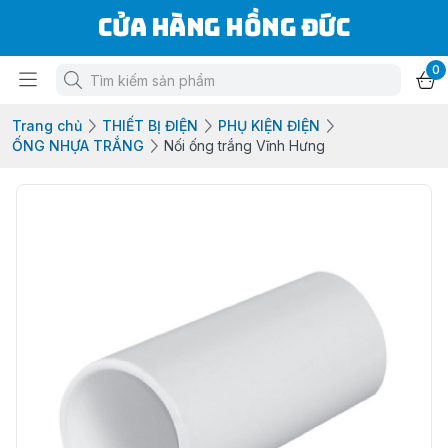
Cửa Hàng Hồng Đức
0
Trang chủ
THIẾT BỊ ĐIỆN
PHỤ KIỆN ĐIỆN
ỐNG NHỰA TRẮNG
Nối ống trắng Vĩnh Hưng