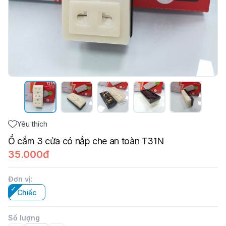
Yêu thích
Ổ cắm 3 cửa có nắp che an toàn T31N
35.000đ
Đơn vị
:
Chiếc
Số lượng