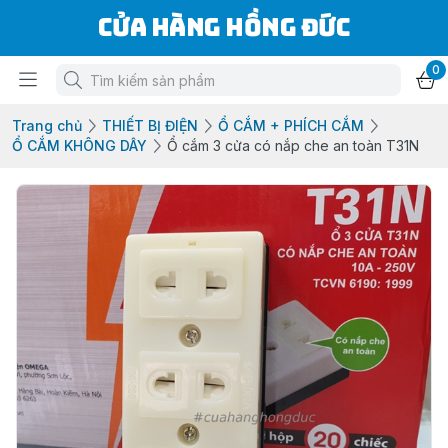
Cửa Hàng Hồng Đức
0
Trang chủ
THIẾT BỊ ĐIỆN
Ổ CẮM + PHÍCH CẮM
Ổ CẮM KHÔNG DÂY
Ổ cắm 3 cửa có nắp che an toàn T31N