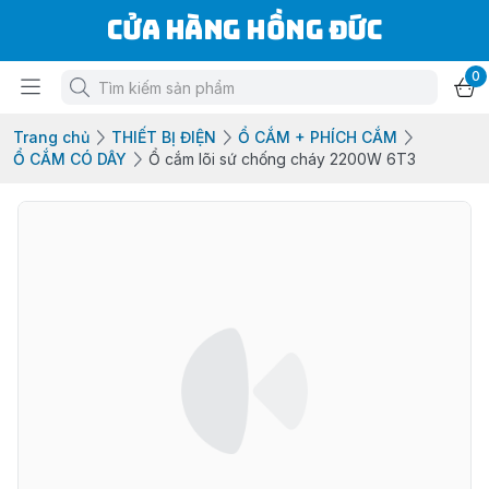
Cửa Hàng Hồng Đức
0
Trang chủ
THIẾT BỊ ĐIỆN
Ổ CẮM + PHÍCH CẮM
Ổ CẮM CÓ DÂY
Ổ cắm lõi sứ chống cháy 2200W 6T3