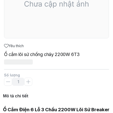
Yêu thích
Ổ cắm lõi sứ chống cháy 2200W 6T3
Số lượng
Mô tả chi tiết
Ổ Cắm Điện 6 Lỗ 3 Chấu 2200W Lõi Sứ Breaker