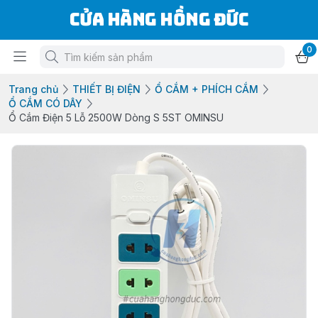
Cửa Hàng Hồng Đức
0
Trang chủ
THIẾT BỊ ĐIỆN
Ổ CẮM + PHÍCH CẮM
Ổ CẮM CÓ DÂY
Ổ Cắm Điện 5 Lỗ 2500W Dòng S 5ST OMINSU