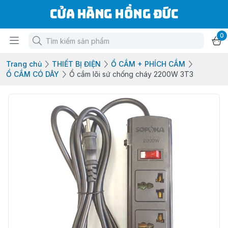
Cửa Hàng Hồng Đức
0
Trang chủ
THIẾT BỊ ĐIỆN
Ổ CẮM + PHÍCH CẮM
Ổ CẮM CÓ DÂY
Ổ cắm lõi sứ chống cháy 2200W 3T3