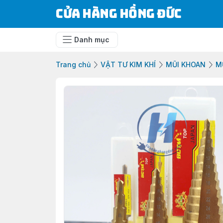
Cửa Hàng Hồng Đức
Danh mục
Trang chủ
VẬT TƯ KIM KHÍ
MŨI KHOAN
M