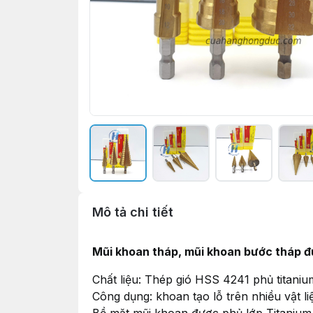
Mô tả chi tiết
Mũi khoan tháp, mũi khoan bước tháp đu
Chất liệu: Thép gió HSS 4241 phủ titaniu
Công dụng: khoan tạo lỗ trên nhiều vật l