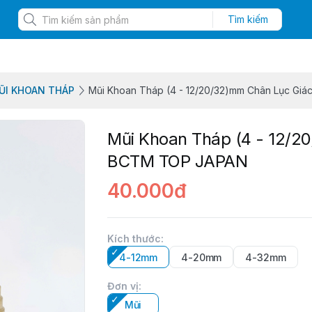
Tìm kiếm
ŨI KHOAN THÁP
Mũi Khoan Tháp (4 - 12/20/32)mm Chân Lục G
Mũi Khoan Tháp (4 - 12/2
BCTM TOP JAPAN
40.000đ
Kích thước
:
4-12mm
4-20mm
4-32mm
Đơn vị
:
Mũi