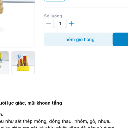
Số lượng
Thêm giỏ hàng
ôi lục giác, mũi khoan tầng
m.
iệu như sắt thép mỏng, đồng thau, nhôm, gỗ, nhựa...