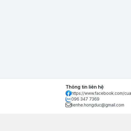
Thông tin liên hệ
https://www.facebook.com/c
096 347 7369
lienhe.hongduc@gmail.com