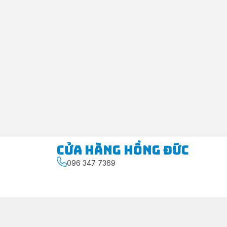
Cửa Hàng Hồng Đức
096 347 7369
Chính sách
Chính sách bảo mật