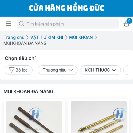
Cửa Hàng Hồng Đức
0
Trang chủ
VẬT TƯ KIM KHÍ
MŨI KHOAN
MŨI KHOAN ĐA NĂNG
Chọn tiêu chí
Bộ lọc
Thương hiệu
KÍCH THƯỚC
Đơ
MŨI KHOAN ĐA NĂNG