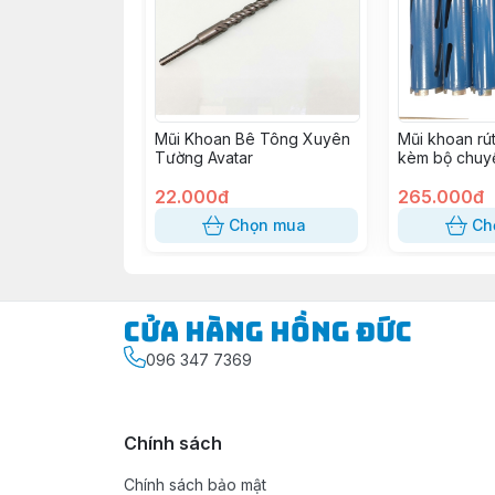
Mũi Khoan Bê Tông Xuyên
Mũi khoan rút
Tường Avatar
kèm bộ chuy
22.000đ
265.000đ
Chọn mua
Ch
Cửa Hàng Hồng Đức
096 347 7369
Chính sách
Chính sách bảo mật