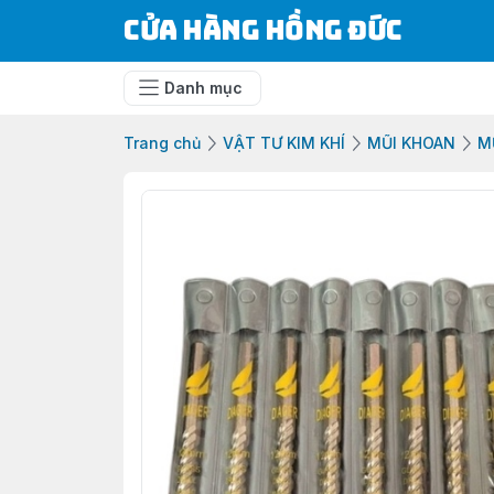
Cửa Hàng Hồng Đức
Danh mục
Trang chủ
VẬT TƯ KIM KHÍ
MŨI KHOAN
M