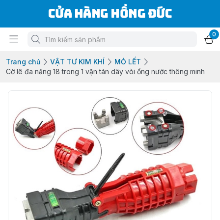
Cửa Hàng Hồng Đức
0
Trang chủ
VẬT TƯ KIM KHÍ
MỎ LẾT
Cờ lê đa năng 18 trong 1 vặn tán dây vòi ống nước thông minh