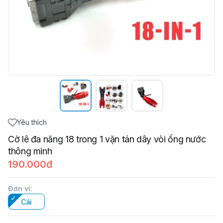
Yêu thích
Cờ lê đa năng 18 trong 1 vặn tán dây vòi ống nước
thông minh
190.000đ
Đơn vị
:
Cái