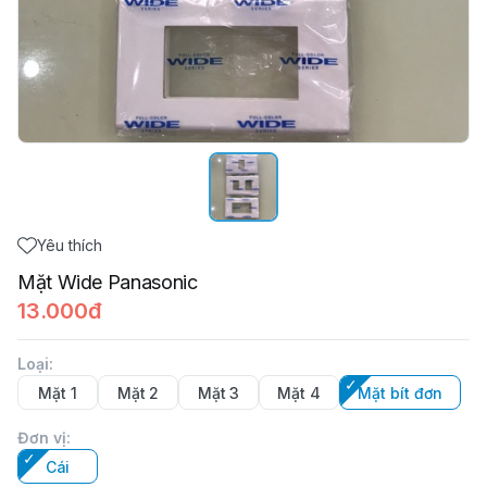
Yêu thích
Mặt Wide Panasonic
13.000đ
Loại
:
Mặt 1
Mặt 2
Mặt 3
Mặt 4
Mặt bít đơn
Đơn vị
:
Cái