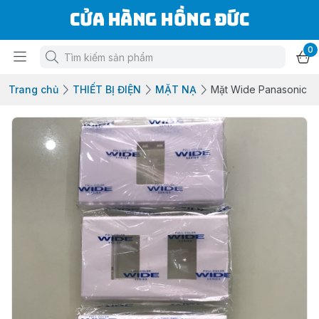
Cửa Hàng Hồng Đức
0
Trang chủ
THIẾT BỊ ĐIỆN
MẶT NẠ
Mặt Wide Panasonic