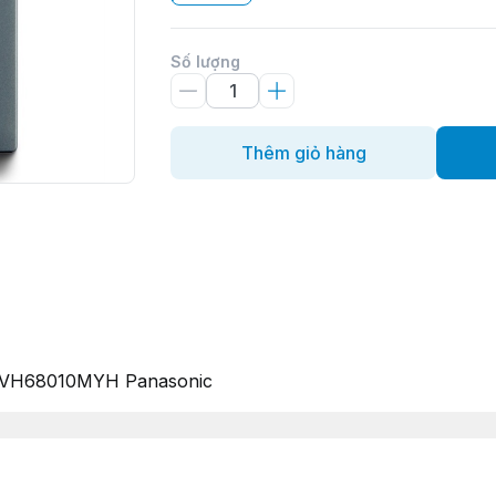
Số lượng
Thêm giỏ hàng
 WEVH68010MYH Panasonic