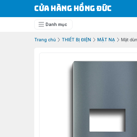
Cửa Hàng Hồng Đức
Danh mục
Trang chủ
THIẾT BỊ ĐIỆN
MẶT NẠ
Mặt dùn