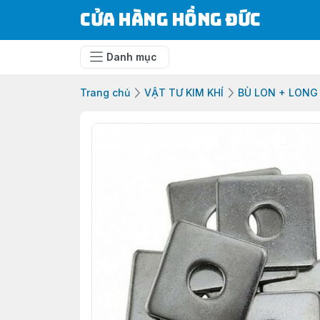
Cửa Hàng Hồng Đức
Danh mục
Trang chủ
VẬT TƯ KIM KHÍ
BÙ LON + LONG