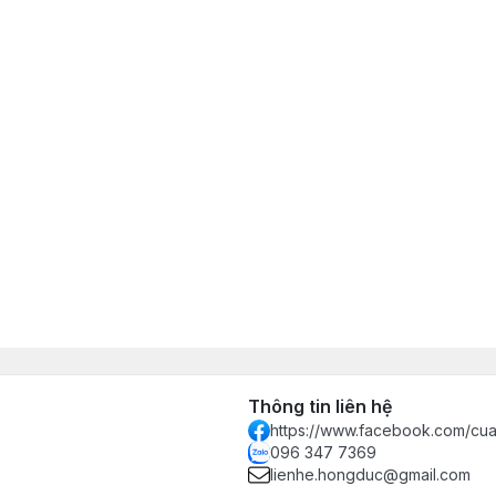
Thông tin liên hệ
https://www.facebook.com/c
096 347 7369
lienhe.hongduc@gmail.com