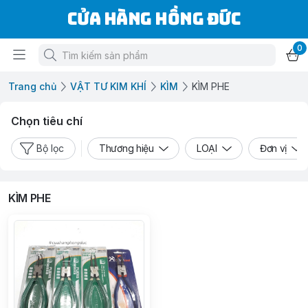
Cửa Hàng Hồng Đức
0
Trang chủ
VẬT TƯ KIM KHÍ
KÌM
KÌM PHE
Chọn tiêu chí
Bộ lọc
Thương hiệu
LOẠI
Đơn vị
KÌM PHE