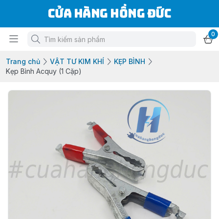
Cửa Hàng Hồng Đức
0
Trang chủ
VẬT TƯ KIM KHÍ
KẸP BÌNH
Kẹp Bình Acquy (1 Cặp)