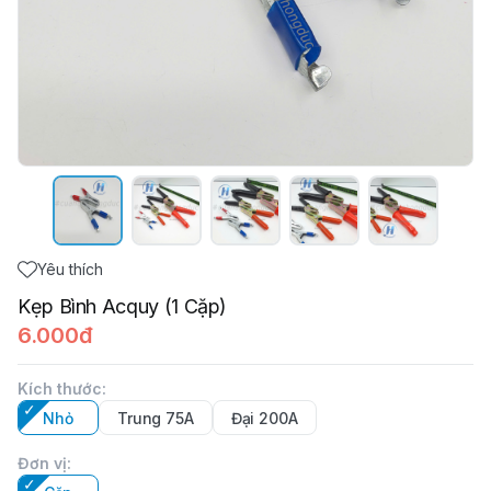
Yêu thích
Kẹp Bình Acquy (1 Cặp)
6.000đ
Kích thước
:
Nhỏ
Trung 75A
Đại 200A
Đơn vị
: