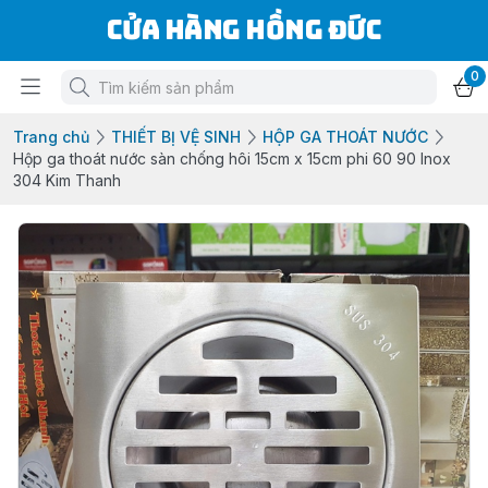
Cửa Hàng Hồng Đức
0
Trang chủ
THIẾT BỊ VỆ SINH
HỘP GA THOÁT NƯỚC
Hộp ga thoát nước sàn chống hôi 15cm x 15cm phi 60 90 Inox
304 Kim Thanh