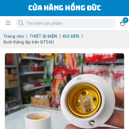
Cửa Hàng Hồng Đức
0
Trang chủ
THIẾT BỊ ĐIỆN
ĐUI ĐÈN
Đuôi thẳng lắp trần ĐT5(A)