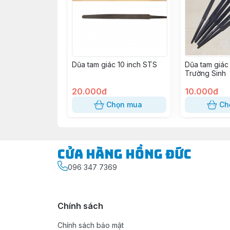
Dũa tam giác 10 inch STS
Dũa tam giác 
Trường Sinh
20.000đ
10.000đ
Chọn mua
Ch
Cửa Hàng Hồng Đức
096 347 7369
Chính sách
Chính sách bảo mật