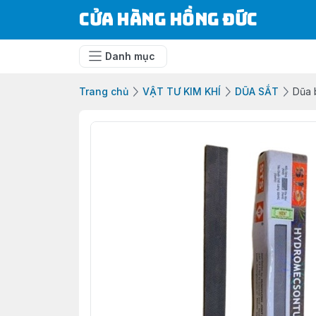
Cửa Hàng Hồng Đức
Danh mục
Trang chủ
VẬT TƯ KIM KHÍ
DŨA SẮT
Dũa 