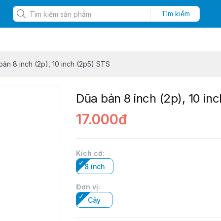
Tìm kiếm
bản 8 inch (2p), 10 inch (2p5) STS
Dũa bản 8 inch (2p), 10 in
17.000đ
Kích cỡ
:
8 inch
Đơn vị
:
Cây