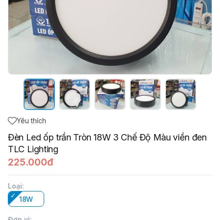
Yêu thích
Đèn Led ốp trần Tròn 18W 3 Chế Độ Màu viền đen
TLC Lighting
225.000đ
Loại
:
18W
Đơn vị
: