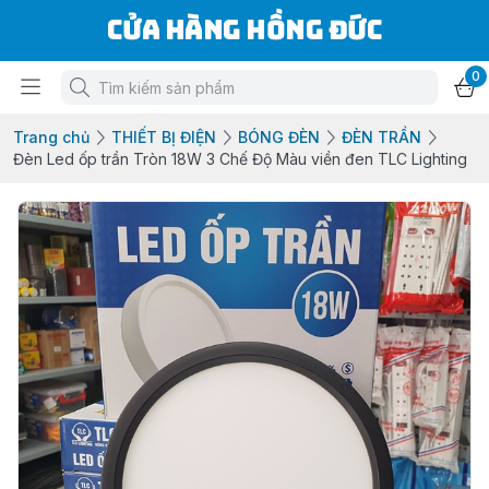
Cửa Hàng Hồng Đức
0
Trang chủ
THIẾT BỊ ĐIỆN
BÓNG ĐÈN
ĐÈN TRẦN
Đèn Led ốp trần Tròn 18W 3 Chế Độ Màu viền đen TLC Lighting