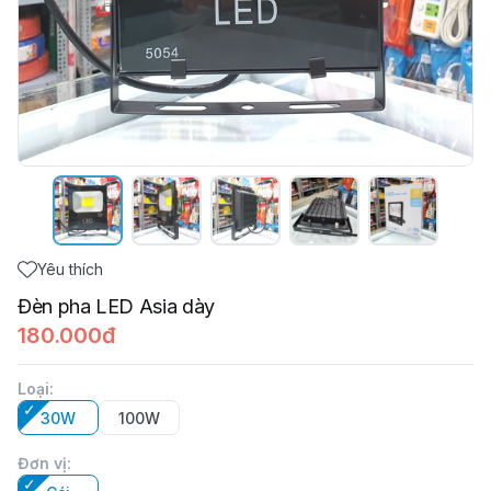
Yêu thích
Đèn pha LED Asia dày
180.000đ
Loại
:
30W
100W
Đơn vị
: