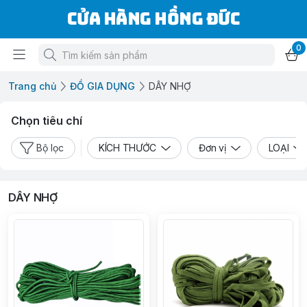
Cửa Hàng Hồng Đức
0
Trang chủ
ĐỒ GIA DỤNG
DÂY NHỢ
Chọn tiêu chí
Bộ lọc
KÍCH THƯỚC
Đơn vị
LOẠI
DÂY NHỢ