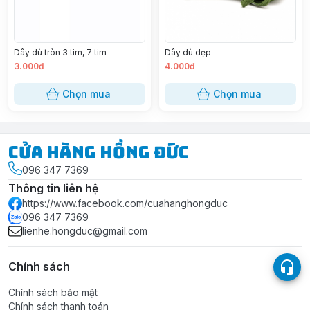
Dây dù tròn 3 tim, 7 tim
Dây dù dẹp
3.000đ
4.000đ
Chọn mua
Chọn mua
Cửa Hàng Hồng Đức
096 347 7369
Thông tin liên hệ
https://www.facebook.com/cuahanghongduc
096 347 7369
lienhe.hongduc@gmail.com
Chính sách
Chính sách bảo mật
Chính sách thanh toán