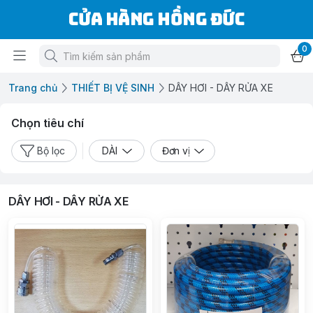
Cửa Hàng Hồng Đức
0
Trang chủ
THIẾT BỊ VỆ SINH
DÂY HƠI - DÂY RỬA XE
Chọn tiêu chí
Bộ lọc
DÀI
Đơn vị
DÂY HƠI - DÂY RỬA XE