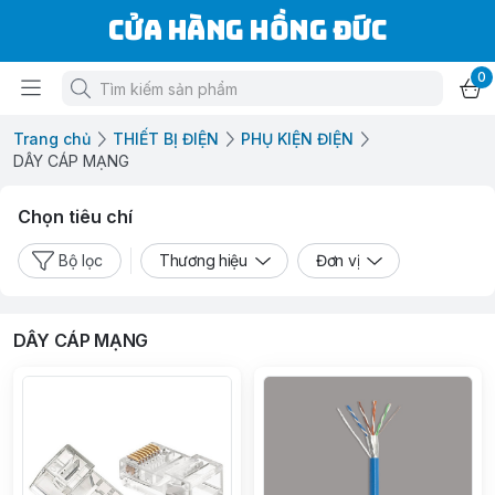
Cửa Hàng Hồng Đức
0
Trang chủ
THIẾT BỊ ĐIỆN
PHỤ KIỆN ĐIỆN
DÂY CÁP MẠNG
Chọn tiêu chí
Bộ lọc
Thương hiệu
Đơn vị
DÂY CÁP MẠNG