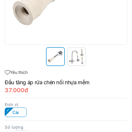
Yêu thích
Đầu tăng áp rửa chén nối nhựa mềm
37.000đ
Đơn vị
:
Cái
Số lượng