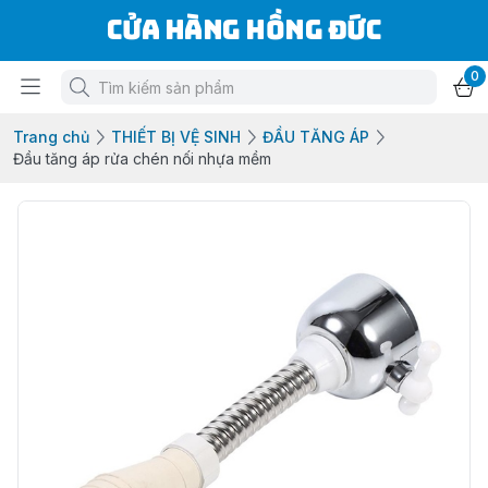
Cửa Hàng Hồng Đức
0
Trang chủ
THIẾT BỊ VỆ SINH
ĐẦU TĂNG ÁP
Đầu tăng áp rửa chén nối nhựa mềm