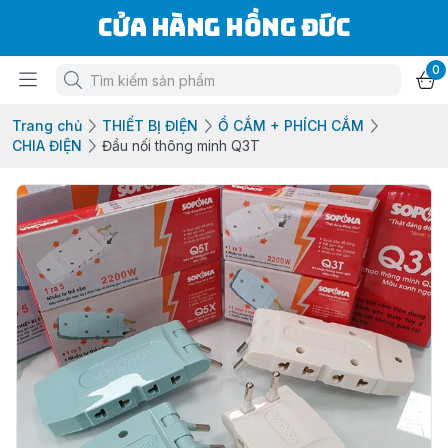
Cửa Hàng Hồng Đức
0
Trang chủ
THIẾT BỊ ĐIỆN
Ổ CẮM + PHÍCH CẮM
CHIA ĐIỆN
Đầu nối thông minh Q3T