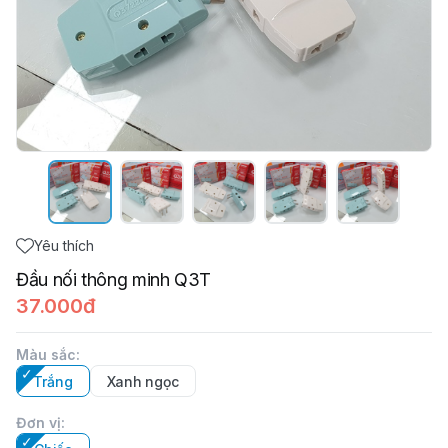
Yêu thích
Đầu nối thông minh Q3T
37.000đ
Màu sắc
:
Trắng
Xanh ngọc
Đơn vị
: