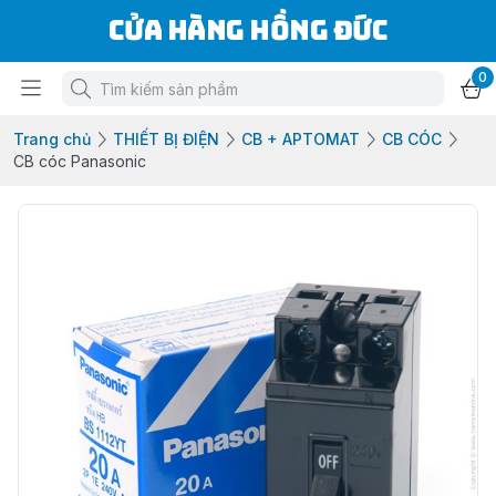
Cửa Hàng Hồng Đức
0
Trang chủ
THIẾT BỊ ĐIỆN
CB + APTOMAT
CB CÓC
CB cóc Panasonic