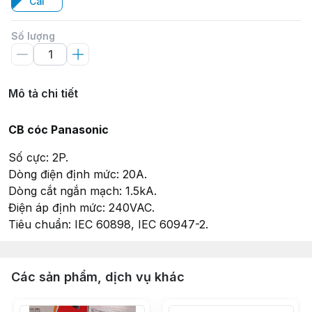
Cái
Số lượng
Mô tả chi tiết
CB cóc Panasonic
Số cực: 2P.
Dòng điện định mức: 20A.
Dòng cắt ngắn mạch: 1.5kA.
Điện áp định mức: 240VAC.
Tiêu chuẩn: IEC 60898, IEC 60947-2.
Các sản phẩm, dịch vụ khác