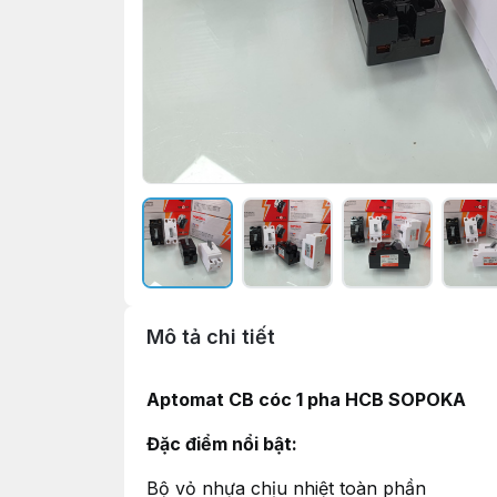
Mô tả chi tiết
Aptomat CB cóc 1 pha HCB SOPOKA
Đặc điểm nổi bật:
Bộ vỏ nhựa chịu nhiệt toàn phần