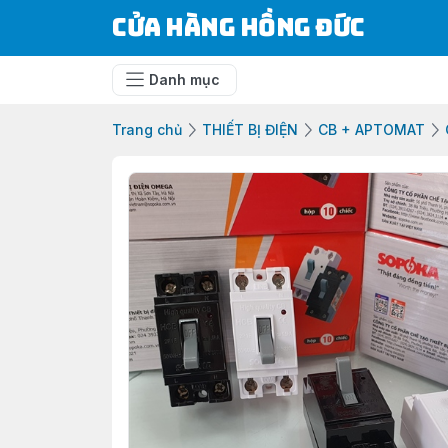
Cửa Hàng Hồng Đức
Danh mục
Trang chủ
THIẾT BỊ ĐIỆN
CB + APTOMAT