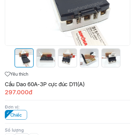
Yêu thích
Cầu Dao 60A-3P cực đúc D11(A)
297.000đ
Đơn vị
:
Chiếc
Số lượng