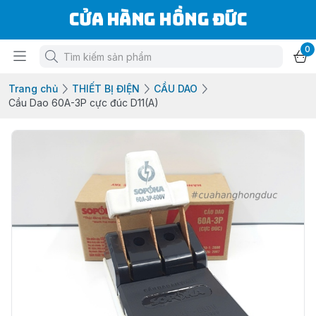
Cửa Hàng Hồng Đức
0
Trang chủ
THIẾT BỊ ĐIỆN
CẦU DAO
Cầu Dao 60A-3P cực đúc D11(A)