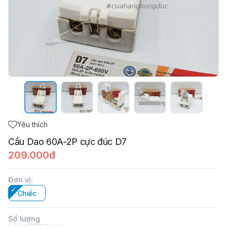
Yêu thích
Cầu Dao 60A-2P cực đúc D7
209.000đ
Đơn vị
:
Chiếc
Số lượng