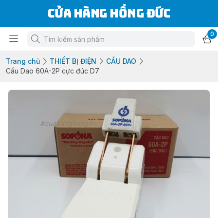
Cửa Hàng Hồng Đức
0
Trang chủ
THIẾT BỊ ĐIỆN
CẦU DAO
Cầu Dao 60A-2P cực đúc D7