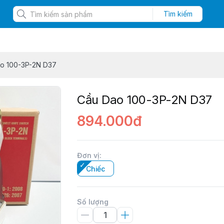
Tìm kiếm
o 100-3P-2N D37
Cầu Dao 100-3P-2N D37
894.000đ
Đơn vị
:
Chiếc
Số lượng