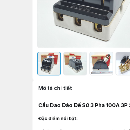
Mô tả chi tiết
Cầu Dao Đảo Đế Sứ 3 Pha 100A 3
Đặc điểm nổi bật: