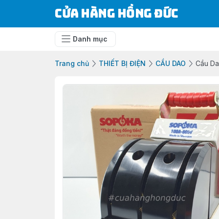
Cửa Hàng Hồng Đức
Danh mục
Trang chủ
THIẾT BỊ ĐIỆN
CẦU DAO
Cầu Da