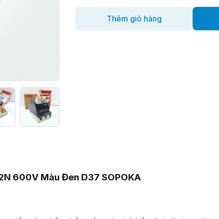
Thêm giỏ hàng
P 2N 600V Màu Đen D37 SOPOKA