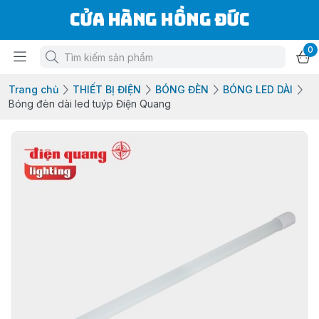
Cửa Hàng Hồng Đức
0
Trang chủ
THIẾT BỊ ĐIỆN
BÓNG ĐÈN
BÓNG LED DÀI
Bóng đèn dài led tuýp Điện Quang