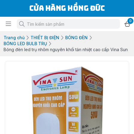
Cửa Hàng Hồng Đức
0
Trang chủ
THIẾT BỊ ĐIỆN
BÓNG ĐÈN
BÓNG LED BULB TRỤ
Bóng đèn led trụ nhôm nguyên khối tản nhiệt cao cấp Vina Sun