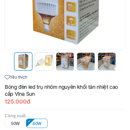
Yêu thích
Bóng đèn led trụ nhôm nguyên khối tản nhiệt cao
cấp Vina Sun
125.000đ
Công suất
:
50W
40W