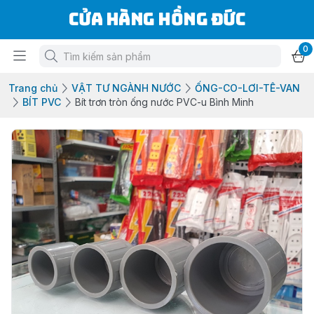
Cửa Hàng Hồng Đức
0
Trang chủ
VẬT TƯ NGÀNH NƯỚC
ỐNG-CO-LƠI-TÊ-VAN
BÍT PVC
Bít trơn tròn ống nước PVC-u Bình Minh