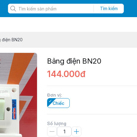
Tìm kiếm
 điện BN20
Bảng điện BN20
144.000đ
Đơn vị
:
Chiếc
Số lượng