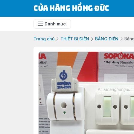
Cửa Hàng Hồng Đức
Danh mục
Trang chủ
THIẾT BỊ ĐIỆN
BẢNG ĐIỆN
Bảng