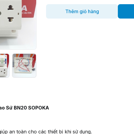
Thêm giỏ hàng
 Dao Sứ BN20 SOPOKA
p an toàn cho các thiết bị khi sử dụng.