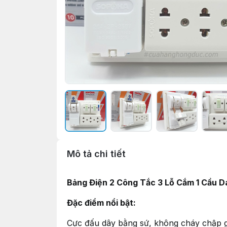
Mô tả chi tiết
Bảng Điện 2 Công Tắc 3 Lỗ Cắm 1 Cầu
Đặc điểm nổi bật:
Cực đấu dây bằng sứ, không cháy chập giú